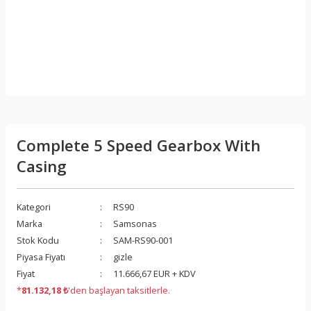
Complete 5 Speed Gearbox With
Casing
Kategori
RS90
Marka
Samsonas
Stok Kodu
SAM-RS90-001
Piyasa Fiyatı
gizle
Fiyat
11.666,67 EUR + KDV
*
81.132,18 ₺
'den başlayan taksitlerle.