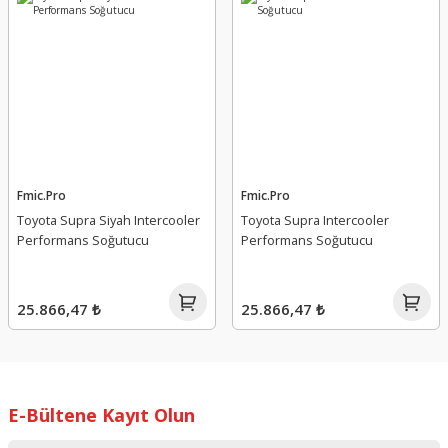
Fmic.Pro
Fmic.Pro
Toyota Supra Siyah Intercooler
Toyota Supra Intercooler
Performans Soğutucu
Performans Soğutucu
25.866,47 ₺
25.866,47 ₺
E-Bültene Kayıt Olun