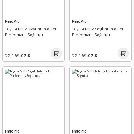
Fmic.Pro
Fmic.Pro
Toyota MR-2 Mavi Intercooler
Toyota MR-2 Yeşil Intercooler
Performans Soğutucu
Performans Soğutucu
22.169,02 ₺
22.169,02 ₺
Fmic.Pro
Fmic.Pro