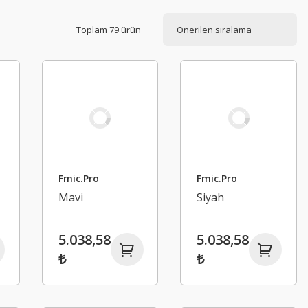
Toplam 79 ürün
Fmic.Pro
Fmic.Pro
Mavi
Siyah
5.038,58
5.038,58
₺
₺