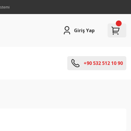
istemi
Giriş Yap
+90 532 512 10 90