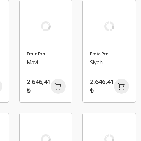
Fmic.Pro
Fmic.Pro
Mavi
Siyah
2.646,41
2.646,41
₺
₺