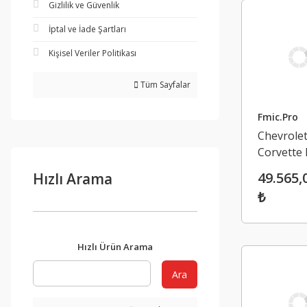
Gizlilik ve Güvenlik
İptal ve İade Şartları
Kişisel Veriler Politikası
Tüm Sayfalar
Fmic.Pro
Chevrole
Corvette 
Emme
49.565,
Hızlı Arama
Manifold
₺
Hızlı Ürün Arama
Ara