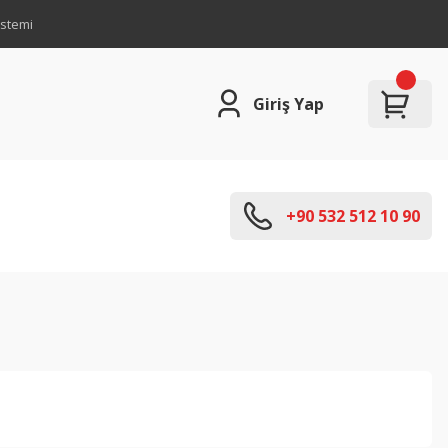
istemi
Giriş Yap
+90 532 512 10 90