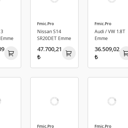
Fmic.Pro
Fmic.Pro
13
Nissan S14
Audi / VW 1.8T
 Emme
SR20DET Emme
Emme
u
Manifoldu
Manifoldu
09
47.700,21
36.509,02
₺
₺
Fmic.Pro
Fmic.Pro