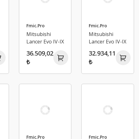
Fmic.Pro
Fmic.Pro
Mitsubishi
Mitsubishi
Lancer Evo IV-IX
Lancer Evo IV-IX
Emme
Emme
36.509,02
32.934,11
Manifoldu
Manifoldu
₺
₺
Fmic.Pro
Fmic.Pro