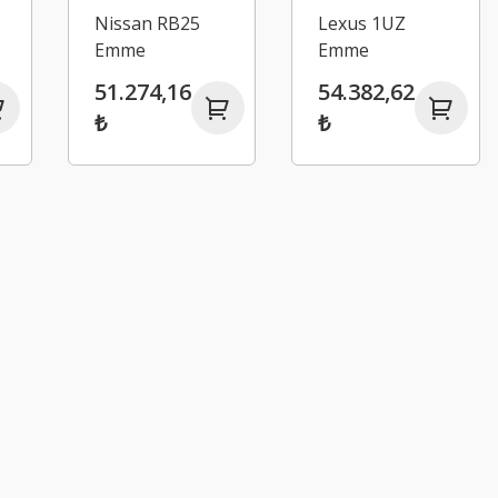
Nissan RB25
Lexus 1UZ
Emme
Emme
Manifoldu
Manifoldu
51.274,16
54.382,62
₺
₺