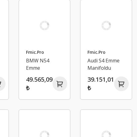
Fmic.Pro
Fmic.Pro
BMW N54
Audi S4 Emme
Emme
Manifoldu
Manifoldu
49.565,09
39.151,01
₺
₺