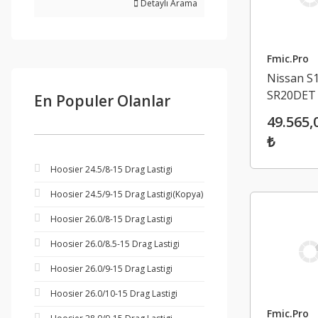
Detaylı Arama
Fmic.Pro
Nissan S
SR20DET
En Populer Olanlar
Manifold
49.565,
₺
Hoosier 24.5/8-15 Drag Lastigi
Hoosier 24.5/9-15 Drag Lastigi(Kopya)
Hoosier 26.0/8-15 Drag Lastigi
Hoosier 26.0/8.5-15 Drag Lastigi
Hoosier 26.0/9-15 Drag Lastigi
Hoosier 26.0/10-15 Drag Lastigi
Fmic.Pro