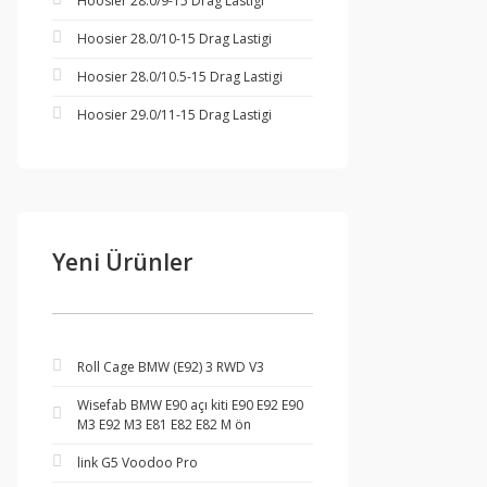
Hoosier 28.0/9-15 Drag Lastigi
Hoosier 28.0/10-15 Drag Lastigi
Hoosier 28.0/10.5-15 Drag Lastigi
Hoosier 29.0/11-15 Drag Lastigi
Yeni Ürünler
Roll Cage BMW (E92) 3 RWD V3
Wisefab BMW E90 açı kiti E90 E92 E90
M3 E92 M3 E81 E82 E82 M ön
link G5 Voodoo Pro