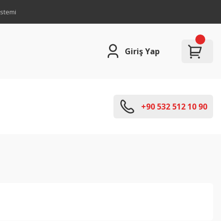
istemi
Giriş Yap
+90 532 512 10 90