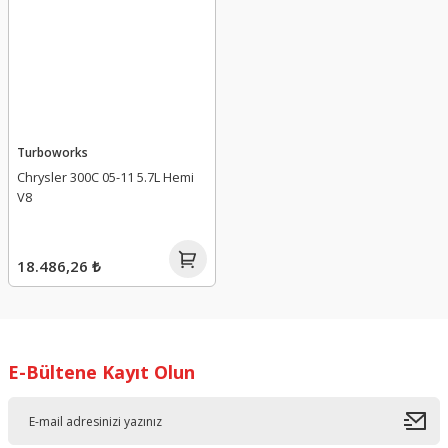
Turboworks
Chrysler 300C 05-11 5.7L Hemi
V8
18.486,26 ₺
E-Bültene Kayıt Olun