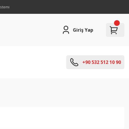
istemi
Giriş Yap
+90 532 512 10 90