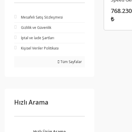
With Cas
768.230
Mesafeli Satış Sözleşmesi
₺
Gizlilik ve Güvenlik
İptal ve İade Şartları
Kişisel Veriler Politikası
Tüm Sayfalar
Hızlı Arama
Hızlı Ürün Arama