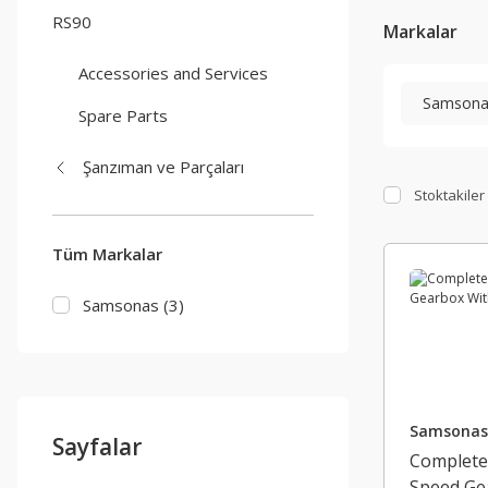
RS90
Markalar
Accessories and Services
Samsona
Spare Parts
Şanzıman ve Parçaları
Stoktakiler
Tüm Markalar
Samsonas (3)
Samsonas
Sayfalar
Complete
Speed Ge