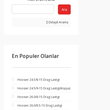
Ara
Detaylı Arama
En Populer Olanlar
Hoosier 24.5/8-15 Drag Lastigi
Hoosier 24.5/9-15 Drag Lastigi(Kopya)
Hoosier 26.0/8-15 Drag Lastigi
Hoosier 26.0/8.5-15 Drag Lastigi