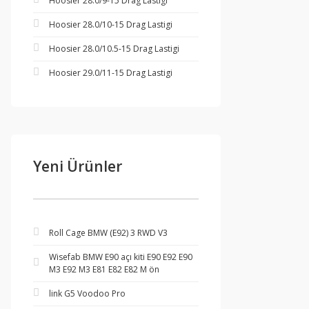
Hoosier 28.0/9-15 Drag Lastigi
Hoosier 28.0/10-15 Drag Lastigi
Hoosier 28.0/10.5-15 Drag Lastigi
Hoosier 29.0/11-15 Drag Lastigi
Yeni Ürünler
Roll Cage BMW (E92) 3 RWD V3
Wisefab BMW E90 açı kiti E90 E92 E90
M3 E92 M3 E81 E82 E82 M ön
link G5 Voodoo Pro