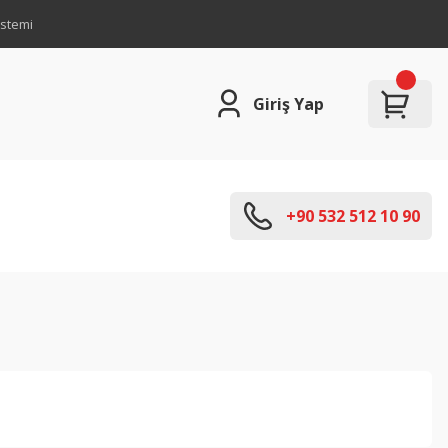
istemi
Giriş Yap
+90 532 512 10 90