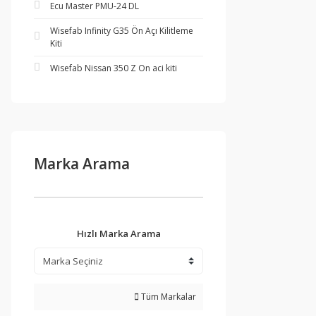
Ecu Master PMU-24 DL
Wisefab Infinity G35 Ön Açı Kilitleme
Kiti
Wisefab Nissan 350 Z On aci kiti
Marka Arama
Hızlı Marka Arama
Tüm Markalar