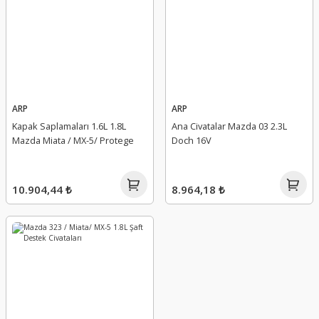
ARP
ARP
Kapak Saplamaları 1.6L 1.8L
Ana Civatalar Mazda 03 2.3L
Mazda Miata / MX-5/ Protege
Doch 16V
10.904,44 ₺
8.964,18 ₺