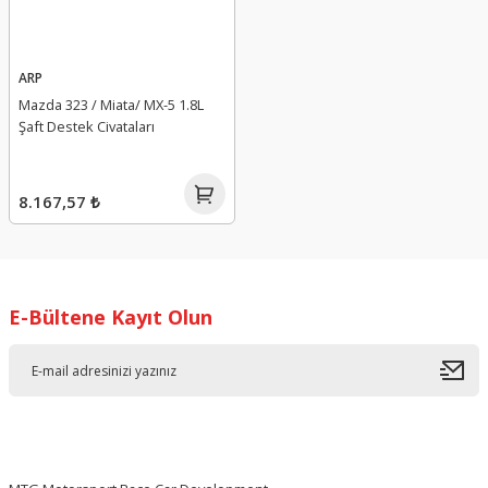
ARP
Mazda 323 / Miata/ MX-5 1.8L
Şaft Destek Civataları
8.167,57 ₺
E-Bültene Kayıt Olun