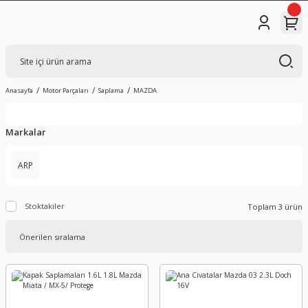
Anasayfa
Motor Parçaları
Saplama
MAZDA
Markalar
ARP
Stoktakiler
Toplam 3 ürün