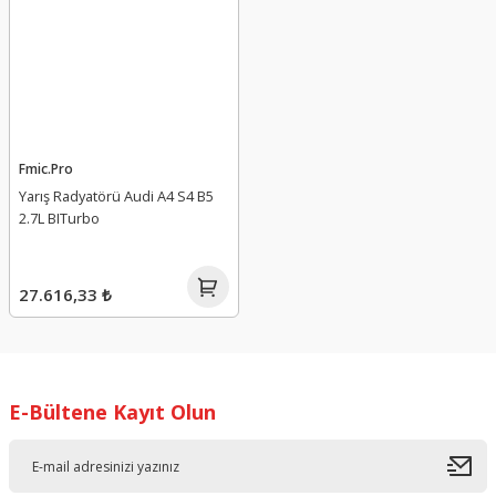
Fmic.Pro
Yarış Radyatörü Audi A4 S4 B5
2.7L BITurbo
27.616,33 ₺
E-Bültene Kayıt Olun