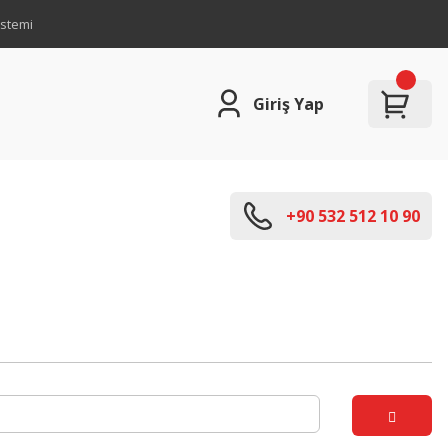
istemi
Giriş Yap
+90 532 512 10 90