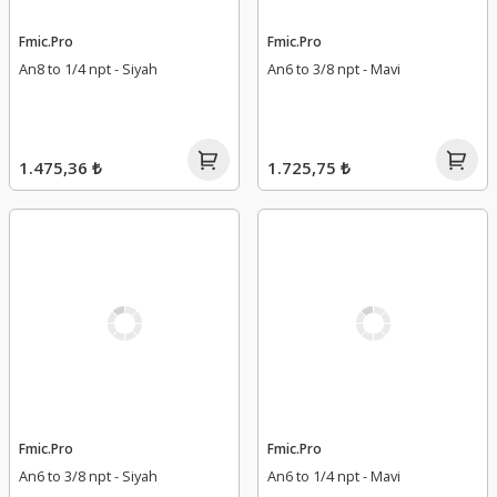
Fmic.Pro
Fmic.Pro
An8 to 1/4 npt - Siyah
An6 to 3/8 npt - Mavi
1.475,36 ₺
1.725,75 ₺
Fmic.Pro
Fmic.Pro
An6 to 3/8 npt - Siyah
An6 to 1/4 npt - Mavi