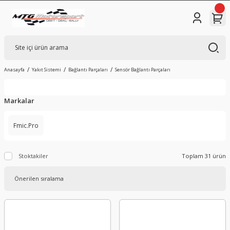
Anasayfa
Yakıt Sistemi
Bağlantı Parçaları
Sensör Bağlantı Parçaları
Markalar
Fmic.Pro
Stoktakiler
Toplam 31 ürün