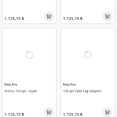
1.725,75 ₺
1.725,75 ₺
Fmic.Pro
Fmic.Pro
An6 to 1/4 npt - Siyah
1/8 npt Yakıt Yağ Adaptör
1.725,75 ₺
1.725,75 ₺