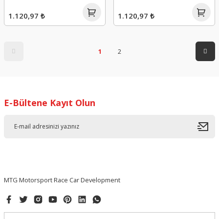
1.120,97 ₺
1.120,97 ₺
1
2
E-Bültene Kayıt Olun
MTG Motorsport Race Car Development