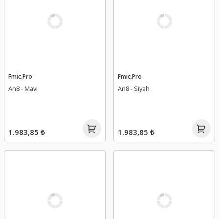
Fmic.Pro
Fmic.Pro
An8 - Mavi
An8 - Siyah
1.983,85 ₺
1.983,85 ₺