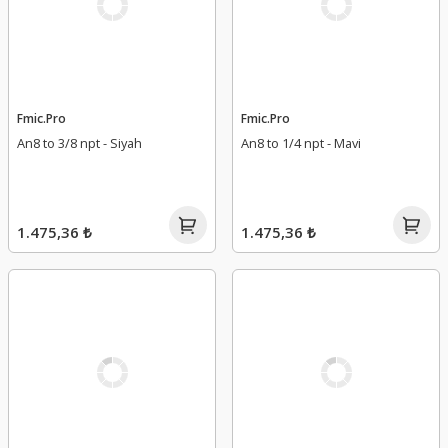
Fmic.Pro
Fmic.Pro
An8 to 3/8 npt - Siyah
An8 to 1/4 npt - Mavi
1.475,36 ₺
1.475,36 ₺