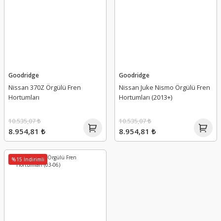
Goodridge
Goodridge
Nissan 370Z Örgülü Fren
Nissan Juke Nismo Örgülü Fren
Hortumları
Hortumları (2013+)
10.535,07 ₺
10.535,07 ₺
8.954,81 ₺
8.954,81 ₺
%15 İndirimli