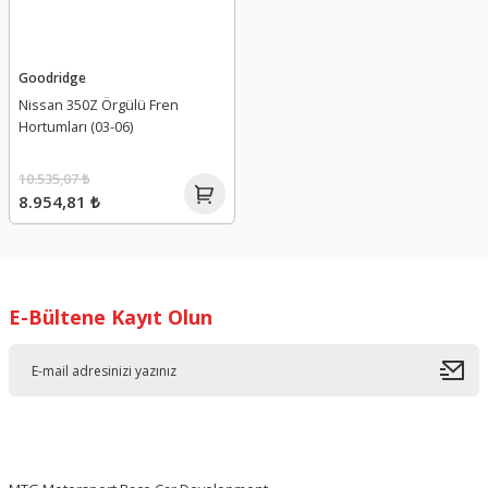
Goodridge
Nissan 350Z Örgülü Fren
Hortumları (03-06)
10.535,07 ₺
8.954,81 ₺
E-Bültene Kayıt Olun