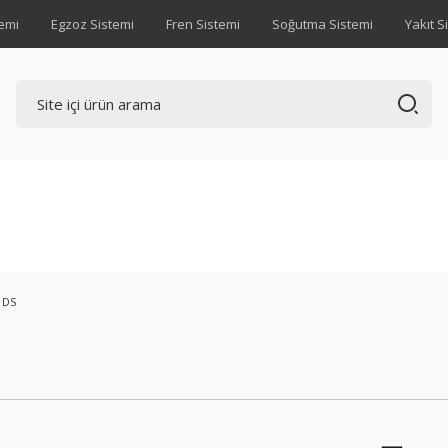
emi
Egzoz Sistemi
Fren Sistemi
Soğutma Sistemi
Yakıt S
DS