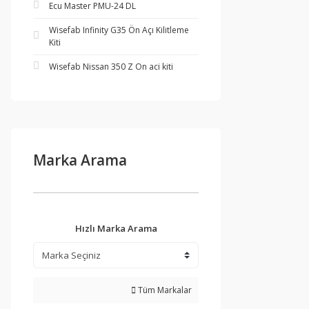
Ecu Master PMU-24 DL
Wisefab Infinity G35 Ön Açı Kilitleme
Kiti
Wisefab Nissan 350 Z On aci kiti
Marka Arama
Hızlı Marka Arama
Tüm Markalar