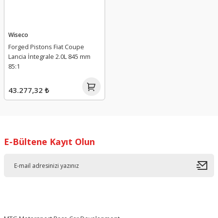
Wiseco
Forged Pistons Fiat Coupe
Lancia İntegrale 2.0L 845 mm
85:1
43.277,32 ₺
E-Bültene Kayıt Olun