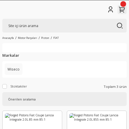
Anasayfa
Motor Parçaları
Piston
FİAT
Markalar
Wiseco
Stoktakiler
Toplam 3 ürün