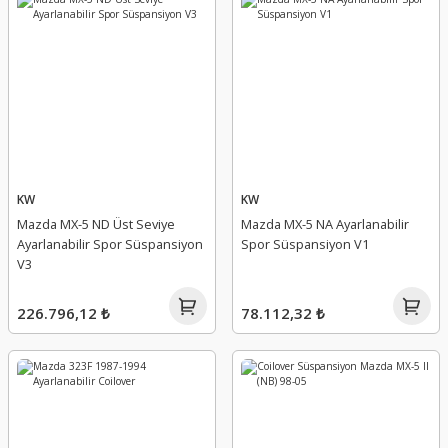
KW
KW
Mazda MX-5 ND Üst Seviye
Mazda MX-5 NA Ayarlanabilir
Ayarlanabilir Spor Süspansiyon
Spor Süspansiyon V1
V3
226.796,12 ₺
78.112,32 ₺