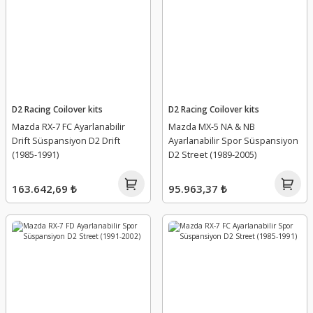
D2 Racing Coilover kits
D2 Racing Coilover kits
Mazda RX-7 FC Ayarlanabilir
Mazda MX-5 NA & NB
Drift Süspansiyon D2 Drift
Ayarlanabilir Spor Süspansiyon
(1985-1991)
D2 Street (1989-2005)
163.642,69 ₺
95.963,37 ₺