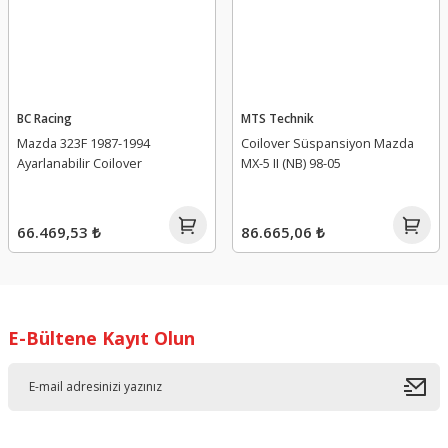
BC Racing
MTS Technik
Mazda 323F 1987-1994
Coilover Süspansiyon Mazda
Ayarlanabilir Coilover
MX-5 II (NB) 98-05
66.469,53 ₺
86.665,06 ₺
E-Bültene Kayıt Olun