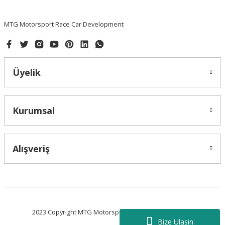
MTG Motorsport Race Car Development
Üyelik
Kurumsal
Alışveriş
2023 Copyright MTG Motorsport - Tüm Hakları Saklıdır.
Bize Ulasin