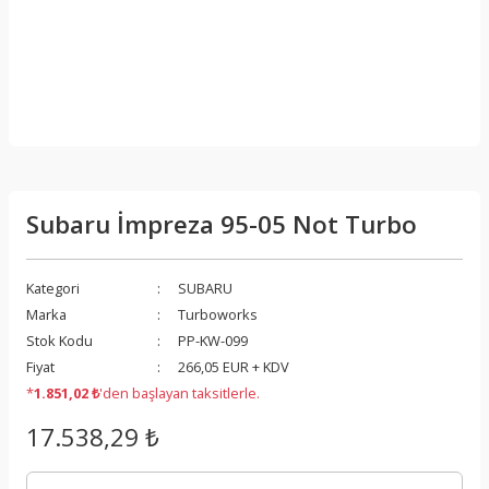
Subaru İmpreza 95-05 Not Turbo
Kategori
SUBARU
Marka
Turboworks
Stok Kodu
PP-KW-099
Fiyat
266,05 EUR + KDV
*
1.851,02 ₺
'den başlayan taksitlerle.
17.538,29 ₺