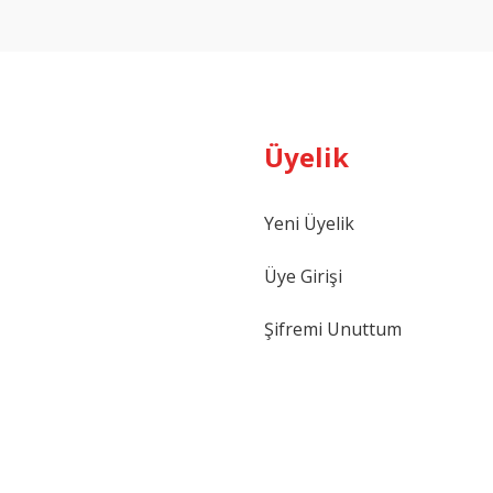
Yorum Yaz
Üyelik
Yeni Üyelik
Gönder
Üye Girişi
Şifremi Unuttum