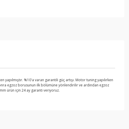
yapılmıştır. %10'a varan garantili güç artışı. Motor tuning yapılırken
sonra egzoz borusunun ilk bölümüne yönlendirilir ve ardından egzoz
mm ürün için 24 ay garanti veriyoruz.
ebilirsiniz.