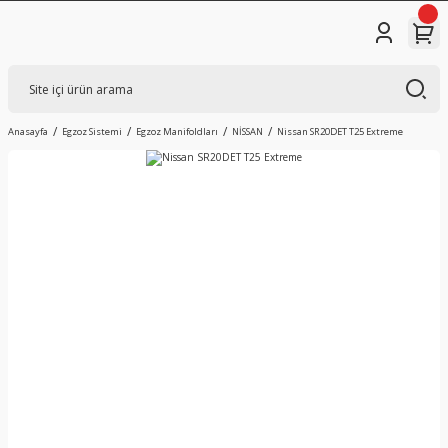
Anasayfa
Egzoz Sistemi
Egzoz Manifoldları
NİSSAN
Nissan SR20DET T25 Extreme