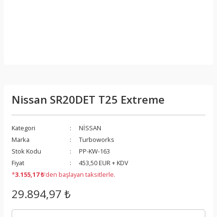
Nissan SR20DET T25 Extreme
Kategori
NİSSAN
Marka
Turboworks
Stok Kodu
PP-KW-163
Fiyat
453,50 EUR + KDV
*
3.155,17 ₺
'den başlayan taksitlerle.
29.894,97 ₺