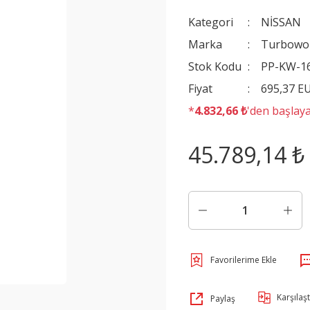
Kategori
NİSSAN
Marka
Turbowo
Stok Kodu
PP-KW-1
Fiyat
695,37 E
*
4.832,66 ₺
'den başlaya
45.789,14 ₺
Karşılaşt
Paylaş