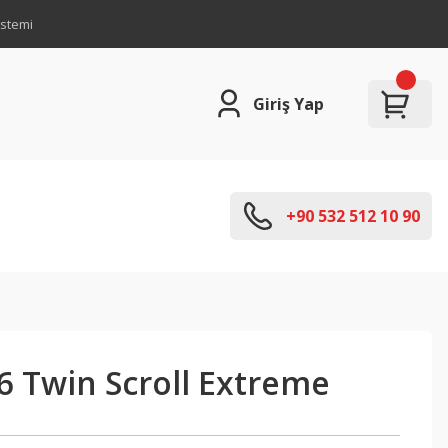
istemi
Giriş Yap
+90 532 512 10 90
6 Twin Scroll Extreme