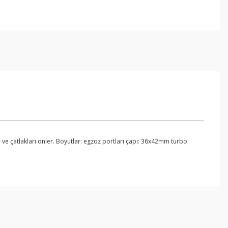
 ve çatlakları önler. Boyutlar: egzoz portları çapı: 36x42mm turbo
ebilirsiniz.