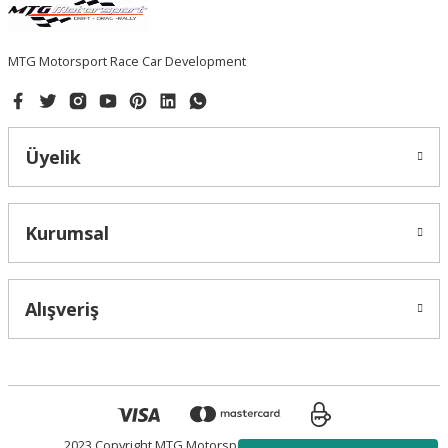
Bu ürüne benzer farklı alternatifler olmalı.
MTG Motorsport Race Car Development
Gönder
Üyelik
Kurumsal
Alışveriş
2023 Copyright MTG Motorsport - Tüm Hakları Saklıdır.