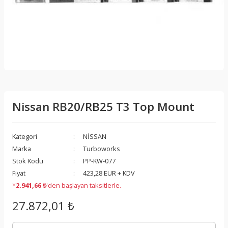
Nissan RB20/RB25 T3 Top Mount
Kategori
NİSSAN
Marka
Turboworks
Stok Kodu
PP-KW-077
Fiyat
423,28 EUR + KDV
*
2.941,66 ₺
'den başlayan taksitlerle.
27.872,01 ₺