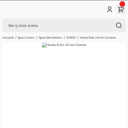
Anasayfa
Egzoz Sistemi
Egzoz Manifoldları
HONDA
Honda B-Seri 44 mm Extreme