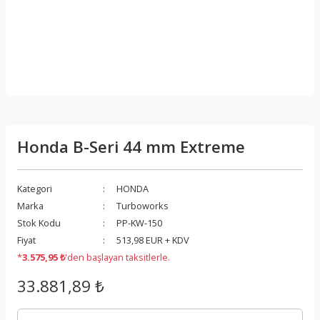
Honda B-Seri 44 mm Extreme
Kategori
HONDA
Marka
Turboworks
Stok Kodu
PP-KW-150
Fiyat
513,98 EUR + KDV
*
3.575,95 ₺
'den başlayan taksitlerle.
33.881,89 ₺