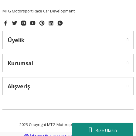
MTG Motorsport Race Car Development
Üyelik
Gönder
Kurumsal
Alışveriş
2023 Copyright MTG Motorsport - Tüm Hakları Saklıdır.
Bize Ulasin