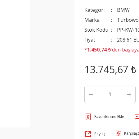
Kategori
BMW
Marka
Turbowo
Stok Kodu
PP-KW-1
Fiyat
208,61 E
*
1.450,74 ₺
'den başlaya
13.745,67 ₺
Karşılaşt
Paylaş