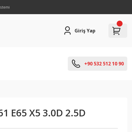
istemi
Giriş Yap
+90 532 512 10 90
1 E65 X5 3.0D 2.5D