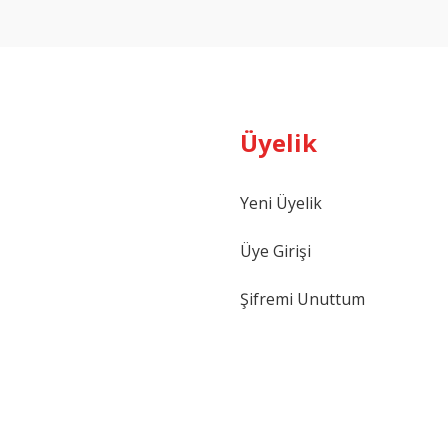
Yorum Yaz
Üyelik
Yeni Üyelik
Gönder
Üye Girişi
Şifremi Unuttum