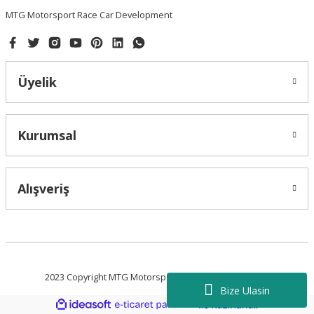
MTG Motorsport Race Car Development
Üyelik
Gönder
Kurumsal
Alışveriş
2023 Copyright MTG Motorsport - Tüm Hakları Saklıdır.
Bize Ulasin
ideasoft
ile
e-