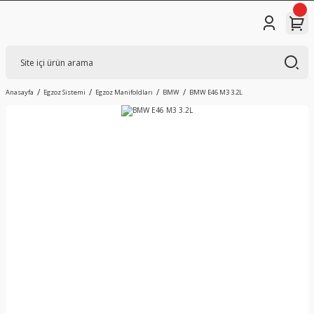
Anasayfa
Egzoz Sistemi
Egzoz Manifoldları
BMW
BMW E46 M3 3.2L