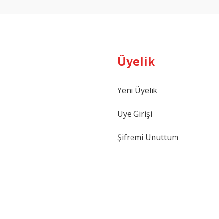
Üyelik
Yeni Üyelik
Gönder
Üye Girişi
Şifremi Unuttum