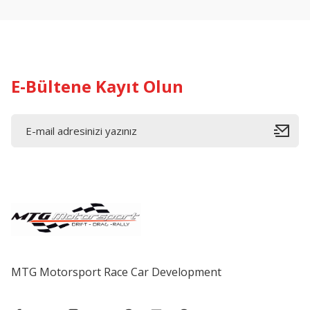
Ürün bilgilerinde hatalar bulunuyor.
Ürün fiyatı diğer sitelerden daha pahalı.
Bu ürüne benzer farklı alternatifler olmalı.
E-Bültene Kayıt Olun
MTG Motorsport Race Car Development