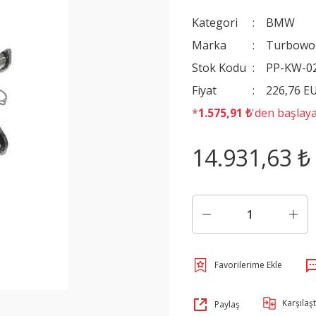
Kategori
BMW
Marka
Turbowo
Stok Kodu
PP-KW-0
Fiyat
226,76 E
*
1.575,91 ₺
'den başlaya
14.931,63 ₺
Karşılaşt
Paylaş