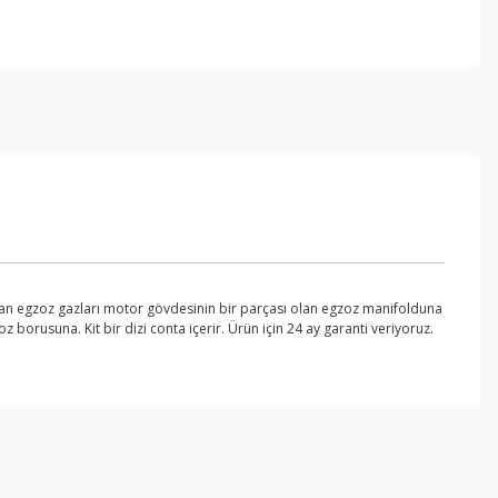
ıkan egzoz gazları motor gövdesinin bir parçası olan egzoz manifolduna
rusuna. Kit bir dizi conta içerir. Ürün için 24 ay garanti veriyoruz.
ebilirsiniz.