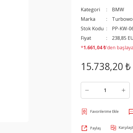
Kategori
BMW
Marka
Turbowo
Stok Kodu
PP-KW-0
Fiyat
238,85 E
*
1.661,04 ₺
'den başlaya
15.738,20 ₺
Karşılaşt
Paylaş