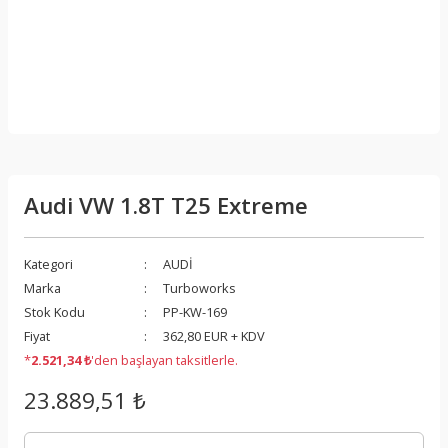
Audi VW 1.8T T25 Extreme
Kategori
AUDİ
Marka
Turboworks
Stok Kodu
PP-KW-169
Fiyat
362,80 EUR + KDV
*
2.521,34 ₺
'den başlayan taksitlerle.
23.889,51 ₺